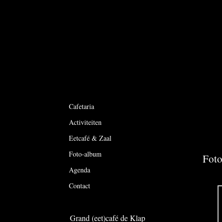
Cafetaria
Activiteiten
Eetcafé & Zaal
Foto-album
Foto
Agenda
Contact
Grand (eet)café de Klap