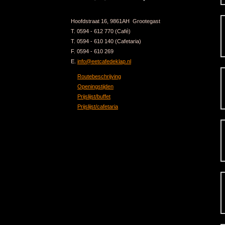
Hoofdstraat 16, 9861AH Grootegast
T. 0594 - 612 770 (Café)
T. 0594 - 610 140 (Cafetaria)
F. 0594 - 610 269
E.
info@eetcafedeklap.nl
Routebeschrijving
Openingstijden
Prijslijst/buffet
Prijslijst/cafetaria